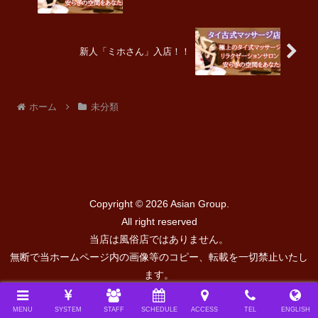
新人「ミホさん」入店！！
ホーム
未分類
Copyright © 2026
Asian Group.
All right reserved
当店は風俗店ではありません。
無断で当ホームページ内の画像等のコピー、転載を一切禁止いたし
ます。
MENU
SYSTEM
STAFF
SCHEDULE
ACCESS
TEL
ENGLISH