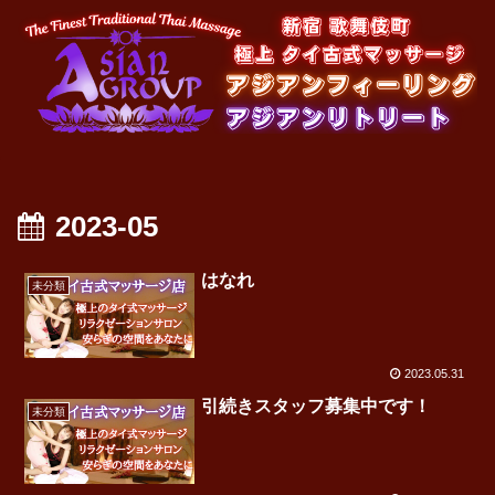
2023-05
はなれ
未分類
2023.05.31
引続きスタッフ募集中です！
未分類