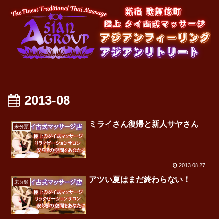
2013-08
ミライさん復帰と新人サヤさん
未分類
2013.08.27
アツい夏はまだ終わらない！
未分類