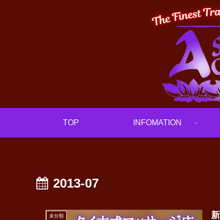
TOP
INFOMATION
2013-07
未分類