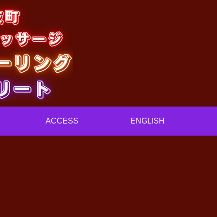
ACCESS
ENGLISH