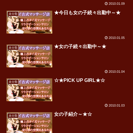
2010.01.09
★今日も女の子続々出勤中～★
未分類
2010.01.05
★女の子続々出勤中～★
未分類
2010.01.04
☆★PICK UP GIRL★☆
未分類
2010.01.03
女の子紹介～★☆
未分類