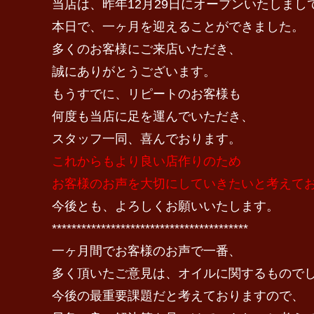
当店は、昨年12月29日にオープンいたしまし
本日で、一ヶ月を迎えることができました。
多くのお客様にご来店いただき、
誠にありがとうございます。
もうすでに、リピートのお客様も
何度も当店に足を運んでいただき、
スタッフ一同、喜んでおります。
これからもより良い店作りのため
お客様のお声を大切にしていきたいと考えて
今後とも、よろしくお願いいたします。
****************************************
一ヶ月間でお客様のお声で一番、
多く頂いたご意見は、オイルに関するもので
今後の最重要課題だと考えておりますので、