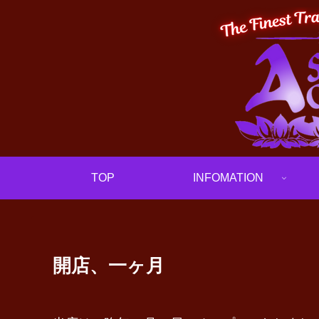
TOP
INFOMATION
開店、一ヶ月