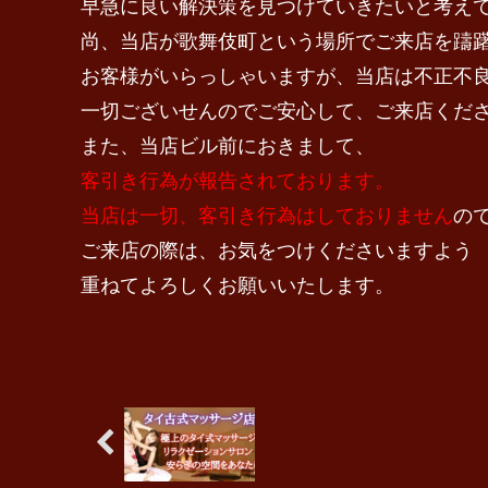
早急に良い解決策を見つけていきたいと考え
尚、当店が歌舞伎町という場所でご来店を躊
お客様がいらっしゃいますが、当店は不正不
一切ございせんのでご安心して、ご来店くだ
また、当店ビル前におきまして、
客引き行為が報告されております。
当店は一切、客引き行為はしておりません
の
ご来店の際は、お気をつけくださいますよう
重ねてよろしくお願いいたします。
店