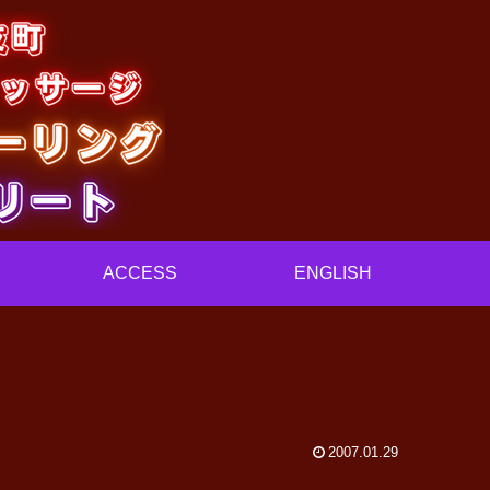
ACCESS
ENGLISH
2007.01.29