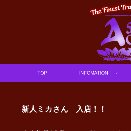
TOP
INFOMATION
新人ミカさん 入店！！