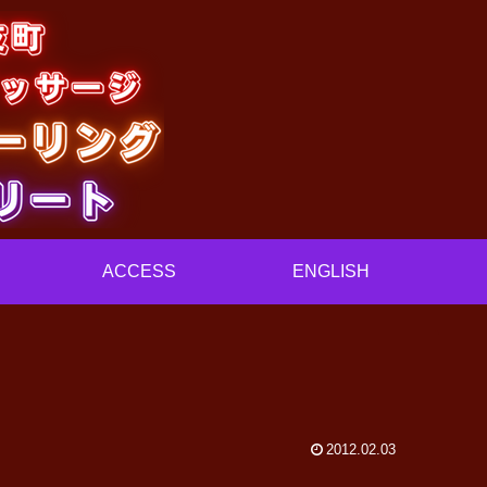
ACCESS
ENGLISH
2012.02.03