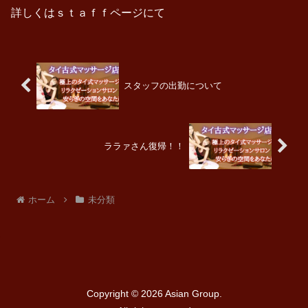
詳しくはｓｔａｆｆページにて
スタッフの出勤について
ララァさん復帰！！
ホーム
未分類
Copyright © 2026
Asian Group.