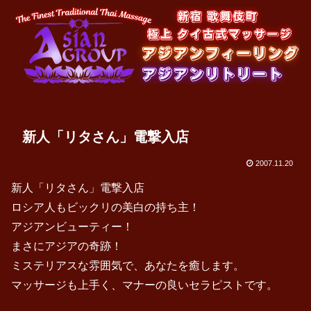
新人「リタさん」電撃入店
2007.11.20
新人「リタさん」電撃入店
ロシア人もビックリの美白の持ち主！
アジアンビューティー！
まさにアジアの奇跡！
ミステリアスな雰囲気で、あなたを癒します。
マッサージも上手く、マナーの良いセラピストです。