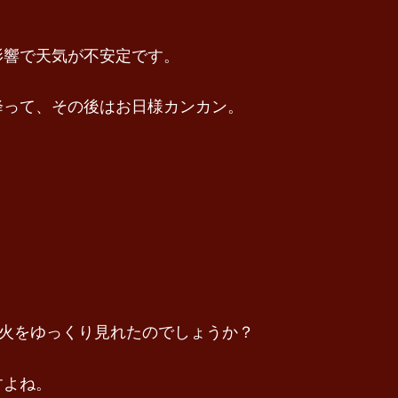
影響で天気が不安定です。
降って、その後はお日様カンカン。
花火をゆっくり見れたのでしょうか？
すよね。