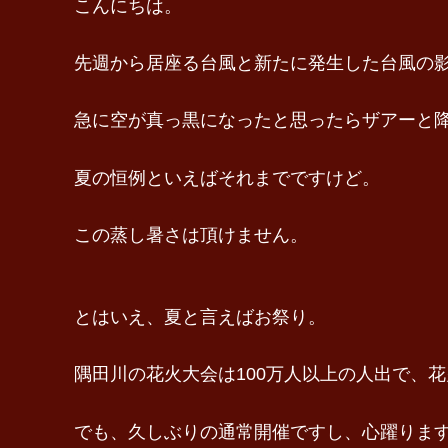
こんにちは。
先週から居座る台風と新たに発生した台風の
急に空が真っ黒になったと思ったらザアーと
夏の恒例といえばそれまでですけど。
この蒸し暑さは頂けません。
とはいえ、夏と言えばお祭り。
隅田川の花火大会は100万人以上の人出で、
でも、久しぶりの通常開催ですし、心躍りま