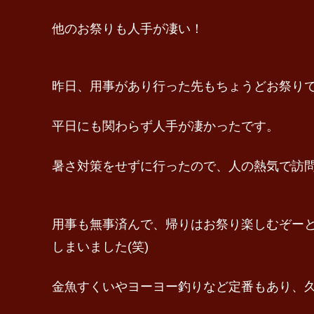
他のお祭りも人手が凄い！
昨日、用事があり行った先もちょうどお祭り
平日にも関わらず人手が凄かったです。
暑さ対策をせずに行ったので、人の熱気で訪
用事も無事済んで、帰りはお祭り楽しむぞー
しまいました(笑)
金魚すくいやヨーヨー釣りなど定番もあり、