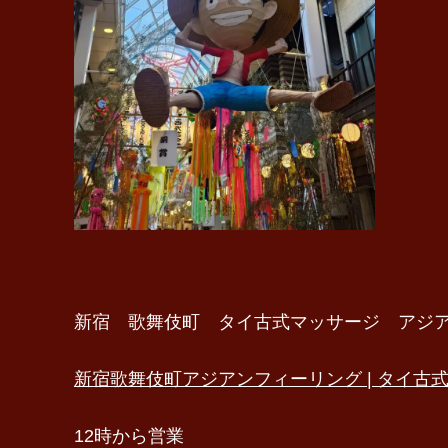
新宿 歌舞伎町 タイ古式マッサージ アジ
新宿歌舞伎町アジアンフィーリング | タイ古式マッサージ 
12時から営業