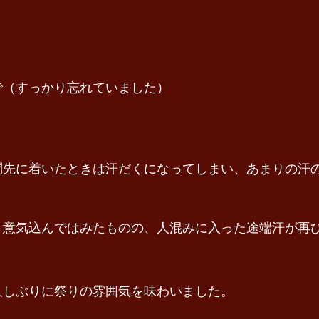
で（すっかり忘れていました）
問先に着いたときは汗だくになってしまい、あまりの汗
と意気込んではみたものの、人混みに入った途端汗が再
久しぶりに祭りの雰囲気を味わいました。