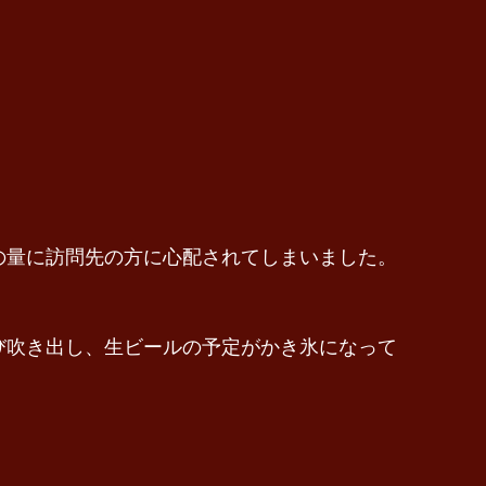
の量に訪問先の方に心配されてしまいました。
び吹き出し、生ビールの予定がかき氷になって