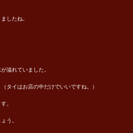
りましたね。
水が溢れていました。
。（タイはお店の中だけでいいですね。）
ます。
しょう。