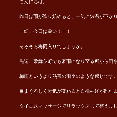
こんにちは。
昨日は雨が降り始めると、一気に気温が下が
一転、今日は暑い！！！
そろそろ梅雨入りでしょうか。
先週、歌舞伎町でも豪雨になり至る所から雨
梅雨というより熱帯の雨季のような感じです
目まぐるしく天気が変わると自律神経が乱れ
タイ古式マッサージでリラックスして整えま