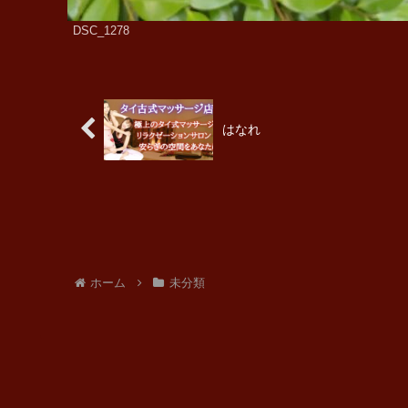
DSC_1278
はなれ
ホーム
未分類