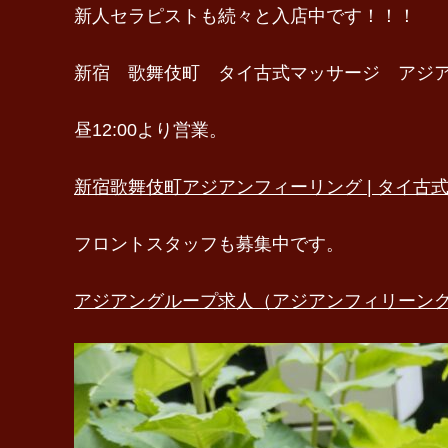
新人セラピストも続々と入店中です！！！
新宿 歌舞伎町 タイ古式マッサージ アジ
昼12:00より営業。
新宿歌舞伎町アジアンフィーリング | タイ古式マッサージ 
フロントスタッフも募集中です。
アジアングループ求人（アジアンフィリーング）（@asia